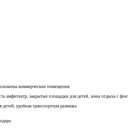
сположены коммерческие помещения
есть амфитеатр, закрытые площадки для детей, зоны отдыха с ф
 детей, удобная транспортная развязка
нодара