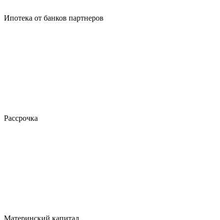
Ипотека от банков партнеров
Рассрочка
Материнский капитал