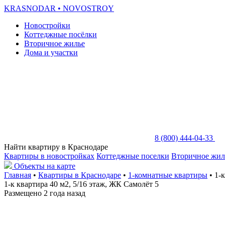
KRASNODAR
• NOVOSTROY
Новостройки
Коттеджные посёлки
Вторичное жилье
Дома и участки
8 (800) 444-04-33
Найти квартиру в Краснодаре
Квартиры в новостройках
Коттеджные поселки
Вторичное жил
Объекты на карте
Главная
•
Квартиры в Краснодаре
•
1-комнатные квартиры
• 1-
1-к квартира 40 м2, 5/16 этаж, ЖК Самолёт 5
Размещено 2 года назад