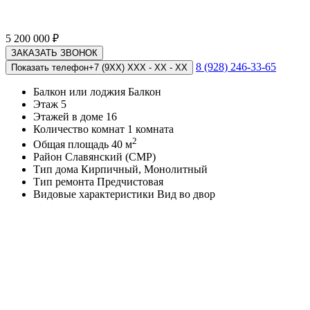
5 200 000
₽
ЗАКАЗАТЬ ЗВОНОК
8 (928) 246-33-65
Показать телефон
+7 (9XX) XXX - XX - XX
Балкон или лоджия
Балкон
Этаж
5
Этажей в доме
16
Количество комнат
1 комната
2
Общая площадь
40 м
Район
Славянский (СМР)
Тип дома
Кирпичный, Монолитный
Тип ремонта
Предчистовая
Видовые характеристики
Вид во двор