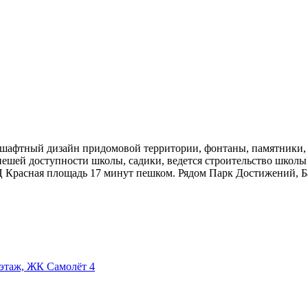
шафтный дизайн придомовой территории, фонтаны, памятники, 
пешей доступности школы, садики, ведется строительство школы
Ц Красная площадь 17 минут пешком. Рядом Парк Достижений, Ба
 этаж, ЖК Самолёт 4