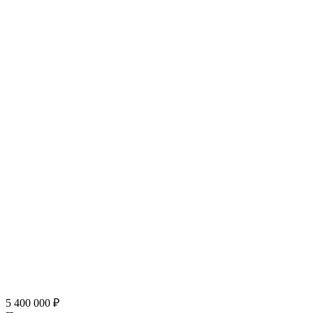
5 400 000
₽