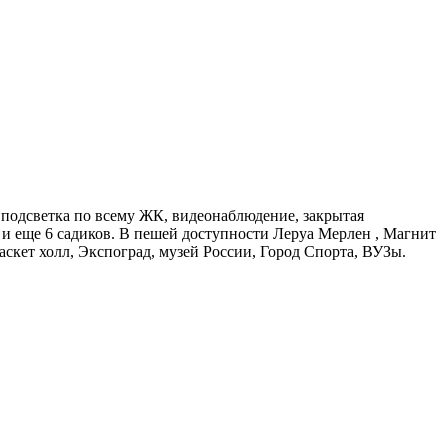
подсветка по всему ЖК, видеонаблюдение, закрытая
 и еще 6 садиков. В пешей доступности Леруа Мерлен , Магнит
скет холл, Экспоград, музей России, Город Спорта, ВУЗы.