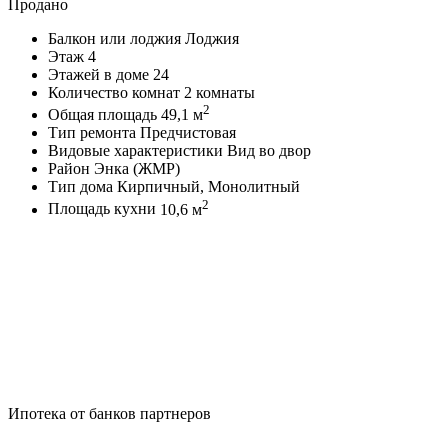
Продано
Балкон или лоджия
Лоджия
Этаж
4
Этажей в доме
24
Количество комнат
2 комнаты
2
Общая площадь
49,1 м
Тип ремонта
Предчистовая
Видовые характеристики
Вид во двор
Район
Энка (ЖМР)
Тип дома
Кирпичный, Монолитный
2
Площадь кухни
10,6 м
Ипотека от банков партнеров