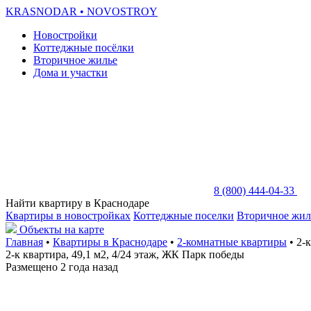
KRASNODAR
• NOVOSTROY
Новостройки
Коттеджные посёлки
Вторичное жилье
Дома и участки
8 (800) 444-04-33
Найти квартиру в Краснодаре
Квартиры в новостройках
Коттеджные поселки
Вторичное жил
Объекты на карте
Главная
•
Квартиры в Краснодаре
•
2-комнатные квартиры
• 2-
2-к квартира, 49,1 м2, 4/24 этаж, ЖК Парк победы
Размещено 2 года назад