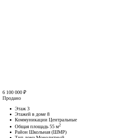
6 100 000
₽
Продано
Этаж
3
Этажей в доме
8
Коммуникации
Центральные
2
Общая площадь
55 м
Район
Школьная (ШМР)
Тип дома
Монолитный