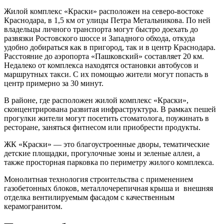
Жилой комплекс «Краски» расположен на северо-востоке
Краснодара, в 1,5 км от улицы Петра Метальникова. По ней
владельцы личного транспорта могут быстро доехать до
развязки Ростовского шоссе и Западного обхода, откуда
удобно добираться как в пригород, так и в центр Краснодара.
Расстояние до аэропорта «Пашковский» составляет 20 км.
Недалеко от комплекса находятся остановки автобусов и
маршрутных такси. С их помощью жители могут попасть в
центр примерно за 30 минут.
В районе, где расположен жилой комплекс «Краски»,
сконцентрирована развитая инфраструктура. В рамках пешей
прогулки жители могут посетить стоматолога, поужинать в
ресторане, заняться фитнесом или приобрести продукты.
ЖК «Краски» — это благоустроенные дворы, тематические
детские площадки, прогулочные зоны и зеленые аллеи, а
также просторная парковка по периметру жилого комплекса.
Монолитная технология строительства с применением
газобетонных блоков, металлочерепичная крыша и внешняя
отделка вентилируемым фасадом с качественным
керамогранитом.