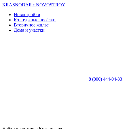
KRASNODAR
• NOVOSTROY
Новостройки
Коттеджные посёлки
Вторичное жилье
Дома и участки
8 (800) 444-04-33
Найти квартиру в Краснодаре