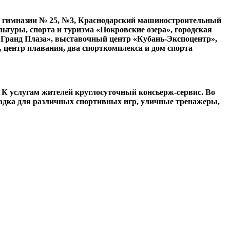
», гимназии № 25, №3, Краснодарский машиностроительный
ьтуры, спорта и туризма «Покровские озера», городская
«Гранд Плаза», выставочный центр «Кубань-Экспоцентр»,
 центр плавания, два спорткомплекса и дом спорта
 К услугам жителей круглосуточный консьерж-сервис. Во
адка для различных спортивных игр, уличные тренажеры,