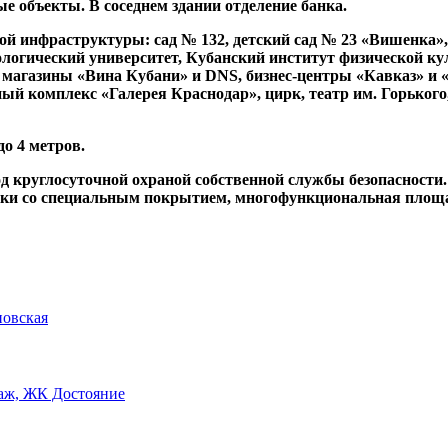
 объекты. В соседнем здании отделение банка.
кой инфраструктуры: сад № 132, детский сад № 23 «Вишенка
логический университет, Кубанский институт физической кул
 магазины «Вина Кубани» и DNS, бизнес-центры «Кавказ» и 
й комплекс «Галерея Краснодар», цирк, театр им. Горького,
до 4 метров.
д круглосуточной охраной собственной службы безопасности.
одки со специальным покрытием, многофункциональная площ
новская
этаж, ЖК Достояние