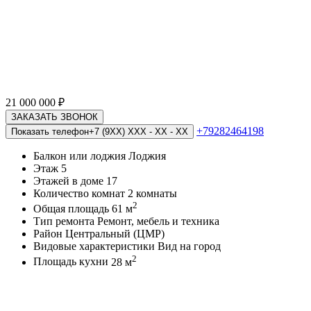
21 000 000
₽
ЗАКАЗАТЬ ЗВОНОК
+79282464198
Показать телефон
+7 (9XX) XXX - XX - XX
Балкон или лоджия
Лоджия
Этаж
5
Этажей в доме
17
Количество комнат
2 комнаты
2
Общая площадь
61 м
Тип ремонта
Ремонт, мебель и техника
Район
Центральный (ЦМР)
Видовые характеристики
Вид на город
2
Площадь кухни
28 м