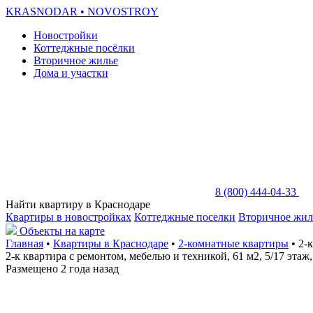
KRASNODAR
• NOVOSTROY
Новостройки
Коттеджные посёлки
Вторичное жилье
Дома и участки
8 (800) 444-04-33
Найти квартиру в Краснодаре
Квартиры в новостройках
Коттеджные поселки
Вторичное жил
Объекты на карте
Главная
•
Квартиры в Краснодаре
•
2-комнатные квартиры
• 2-
2-к квартира с ремонтом, мебелью и техникой, 61 м2, 5/17 эта
Размещено 2 года назад