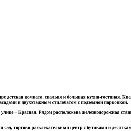
ире детская комната, спальня и большая кухня-гостиная. Кв
фасадами и двухэтажным стилобатом с подземной парковкой.
й улице – Красная. Рядом расположена железнодорожная стан
 сад, торгово-развлекательный центр с бутиками и десяткам