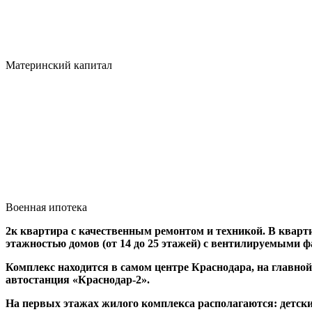
Материнский капитал
Военная ипотека
2к квартира с качественным ремонтом и техникой. В кварт
этажностью домов (от 14 до 25 этажей) с вентилируемыми 
Комплекс находится в самом центре Краснодара, на главно
автостанция «Краснодар-2».
На первых этажах жилого комплекса располагаются: детский