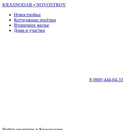
KRASNODAR
• NOVOSTROY
Новостройки
Коттеджные посёлки
Вторичное жилье
Дома и участки
8 (800) 444-04-33
Найти квартиру в Краснодаре