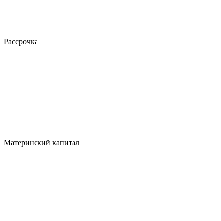
Рассрочка
Материнский капитал