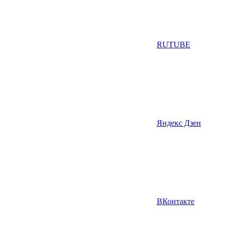
RUTUBE
Яндекс Дзен
ВКонтакте