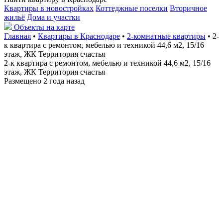
Квартиры в новостройках
Коттеджные поселки
Вторичное
жильё
Дома и участки
Объекты на карте
Главная
•
Квартиры в Краснодаре
•
2-комнатные квартиры
• 2-
к квартира с ремонтом, мебелью и техникой 44,6 м2, 15/16
этаж, ЖК Территория счастья
2-к квартира с ремонтом, мебелью и техникой 44,6 м2, 15/16
этаж, ЖК Территория счастья
Размещено 2 года назад