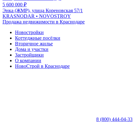
5 600 000
₽
Энка (ЖМР), улица Кореновская 57/1
KRASNODAR
• NOVOSTROY
Продажа недвижимости в Краснодаре
Новостройки
Коттеджные посёлки
Вторичное жилье
Дома и участки
Застройщики
О компании
НовоСтрой в Краснодаре
8 (800) 444-04-33