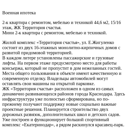
Военная ипотека
2-к квартира с ремонтом, мебелью и техникой 44,6 м2, 15/16
этаж, ЖК Территория счастья.
Мини 2-к квартира с ремонтом, мебелью и техникой.
Жилой комплекс «Территория счастья», ул. Е.Жигуленко
состоит из двух 16-этажных монолитно-кирпичных домов с
развитой придомовой территорией.
В каждом литере установлены пассажирские и грузовые
лифты. На первом этаже предусмотрено место для работы
консьержа, который не пропустит в дом нежеланных гостей.
Места общего пользования в объекте имеют качественную и
современную отделку. Владельцы автомобилей могут
оставлять свои машины на открытой парковке.
ЖК «Территория счастья» расположен в одном из самых
динамично развивающихся районов города Краснодара. Здесь
инфраструктура уже полностью сформирована, но по-
прежнему получают поддержку новые социально важные
проектные решения. Планируется строительство двух
дорожных развязок, дополнительных школ и детских садов.
Уже построен и функционирует большой спортивный
комплекс «Екатеринодар», а рядом раскинулся красавец-парк.