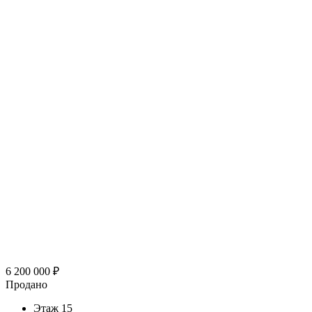
6 200 000
₽
Продано
Этаж
15