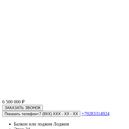
6 500 000
₽
ЗАКАЗАТЬ ЗВОНОК
+79283314924
Показать телефон
+7 (9XX) XXX - XX - XX
Балкон или лоджия
Лоджия