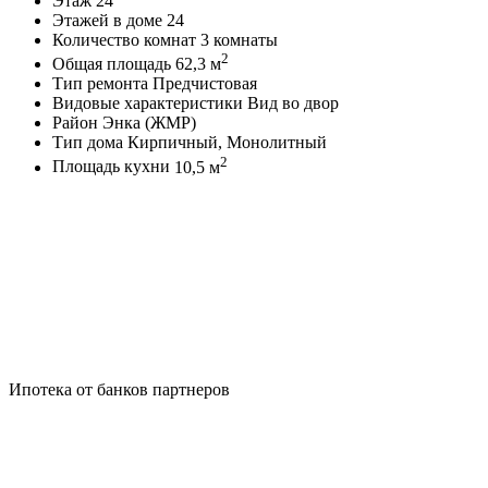
Этаж
24
Этажей в доме
24
Количество комнат
3 комнаты
2
Общая площадь
62,3 м
Тип ремонта
Предчистовая
Видовые характеристики
Вид во двор
Район
Энка (ЖМР)
Тип дома
Кирпичный, Монолитный
2
Площадь кухни
10,5 м
Ипотека от банков партнеров