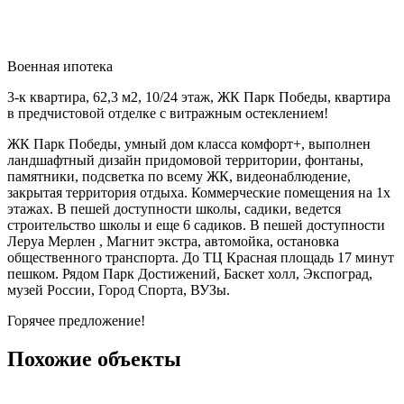
Военная ипотека
3-к квартира, 62,3 м2, 10/24 этаж, ЖК Парк Победы, квартира
в предчистовой отделке с витражным остеклением!
ЖК Парк Победы, умный дом класса комфорт+, выполнен
ландшафтный дизайн придомовой территории, фонтаны,
памятники, подсветка по всему ЖК, видеонаблюдение,
закрытая территория отдыха. Коммерческие помещения на 1х
этажах. В пешей доступности школы, садики, ведется
строительство школы и еще 6 садиков. В пешей доступности
Леруа Мерлен , Магнит экстра, автомойка, остановка
общественного транспорта. До ТЦ Красная площадь 17 минут
пешком. Рядом Парк Достижений, Баскет холл, Экспоград,
музей России, Город Спорта, ВУЗы.
Горячее предложение!
Похожие объекты