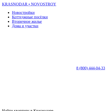
KRASNODAR
• NOVOSTROY
Новостройки
Коттеджные посёлки
Вторичное жилье
Дома и участки
8 (800) 444-04-33
Найти квартиру в Краснодаре