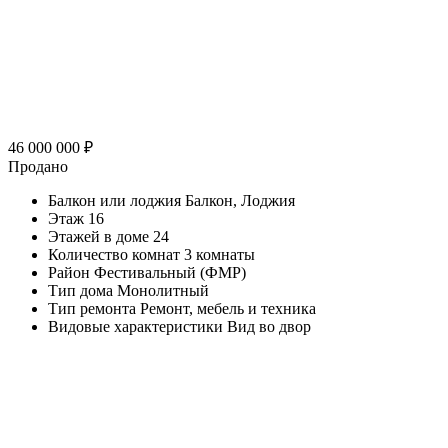
46 000 000
₽
Продано
Балкон или лоджия
Балкон, Лоджия
Этаж
16
Этажей в доме
24
Количество комнат
3 комнаты
Район
Фестивальный (ФМР)
Тип дома
Монолитный
Тип ремонта
Ремонт, мебель и техника
Видовые характеристики
Вид во двор