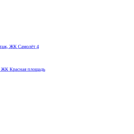
этаж, ЖК Самолёт 4
ж, ЖК Красная площадь