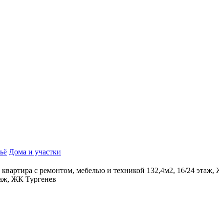
ьё
Дома и участки
к квартира с ремонтом, мебелью и техникой 132,4м2, 16/24 этаж,
таж, ЖК Тургенев