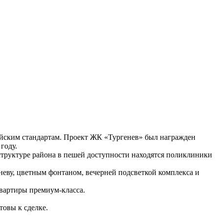
йским стандартам. Проект ЖК «Тургенев» был награжден
году.
структуре района в пешей доступности находятся поликлиники
еву, цветным фонтаном, вечерней подсветкой комплекса и
квартиры премиум-класса.
товы к сделке.