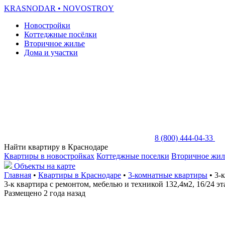
KRASNODAR
• NOVOSTROY
Новостройки
Коттеджные посёлки
Вторичное жилье
Дома и участки
8 (800) 444-04-33
Найти квартиру в Краснодаре
Квартиры в новостройках
Коттеджные поселки
Вторичное жил
Объекты на карте
Главная
•
Квартиры в Краснодаре
•
3-комнатные квартиры
• 3-
3-к квартира с ремонтом, мебелью и техникой 132,4м2, 16/24 э
Размещено 2 года назад