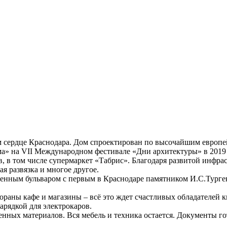
 сердце Краснодара. Дом спроектирован по высочайшим европе
» на VII Международном фестивале «Дни архитектуры» в 2019 
 в том числе супермаркет «Табрис». Благодаря развитой инфра
ая развязка и многое другое.
енным бульваром с первым в Краснодаре памятником И.С.Турген
ораны кафе и магазины – всё это ждет счастливых обладателей 
арядкой для электрокаров.
нных материалов. Вся мебель и техника остается. Документы го