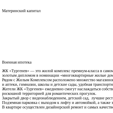
Материнский капитал
Военная ипотека
ЖК «Тургенев» — это жилой комплекс премиум-класса в самом
золотым дипломом в номинации «многоквартирные жилые дома
Рядом с Жилым Комплексом расположено множество магазинов,
и аптеки, гимназии, школы и детские сады, удобная транспортн
Жители ЖК «Тургенев» ежедневно смогут наслаждаться собств
роскошной территорией для романтических прогулок.
Закрытый двор с видеонаблюдением, детский сад, лучшие рест
Подземная парковка с выходом к лифту и автомойкой, а также з
В квартире осуществлен дизайнерский ремонт и самых качестве