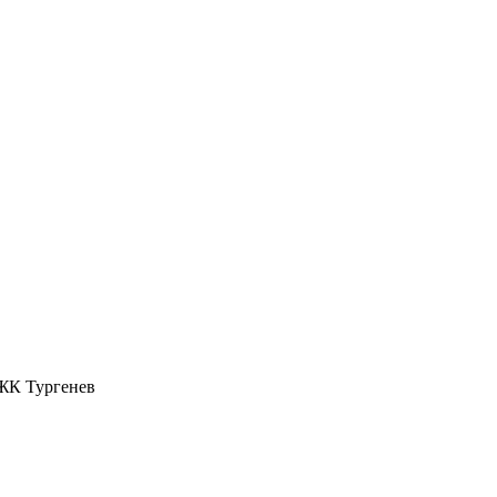
 ЖК Тургенев