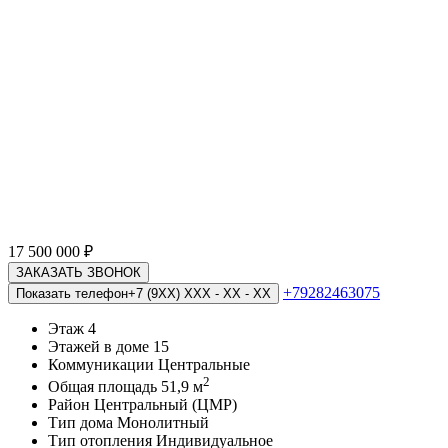
17 500 000
₽
ЗАКАЗАТЬ ЗВОНОК
+79282463075
Показать телефон
+7 (9XX) XXX - XX - XX
Этаж
4
Этажей в доме
15
Коммуникации
Центральные
2
Общая площадь
51,9 м
Район
Центральный (ЦМР)
Тип дома
Монолитный
Тип отопления
Индивидуальное