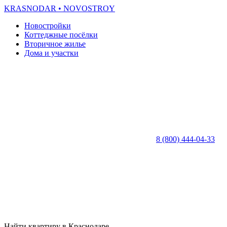
KRASNODAR
• NOVOSTROY
Новостройки
Коттеджные посёлки
Вторичное жилье
Дома и участки
8 (800) 444-04-33
Найти квартиру в Краснодаре