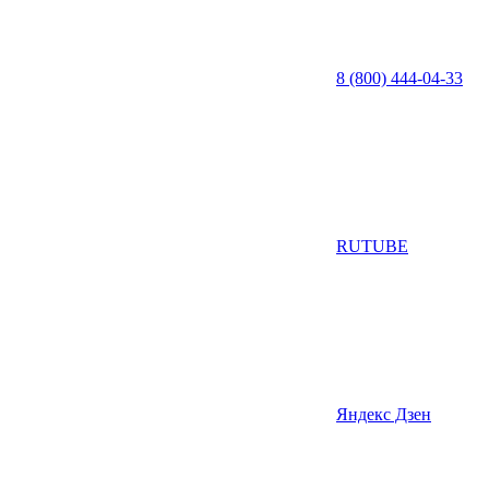
8 (800) 444-04-33
RUTUBE
Яндекс Дзен