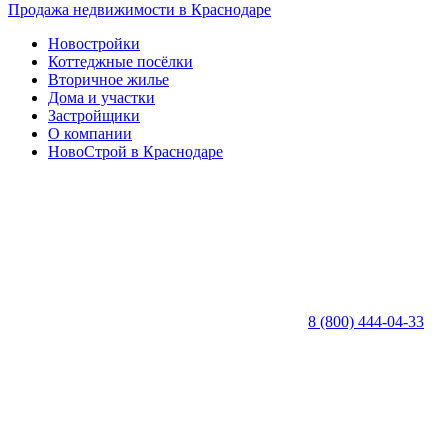
Продажа недвижимости в Краснодаре
Новостройки
Коттеджные посёлки
Вторичное жилье
Дома и участки
Застройщики
О компании
НовоСтрой в Краснодаре
8 (800) 444-04-33