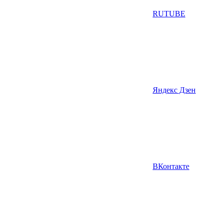
RUTUBE
Яндекс Дзен
ВКонтакте