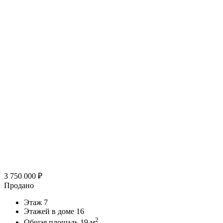
3 750 000
₽
Продано
Этаж
7
Этажей в доме
16
2
Общая площадь
19 м