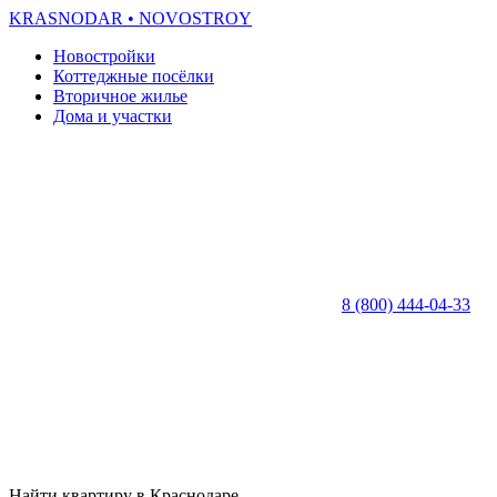
KRASNODAR
• NOVOSTROY
Новостройки
Коттеджные посёлки
Вторичное жилье
Дома и участки
8 (800) 444-04-33
Найти квартиру в Краснодаре