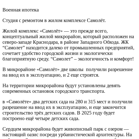
Военная ипотека
Студия с ремонтом в жилом комплексе Самолёт.
Жилой комплекс «Самолёт» — это прежде всего,
концептуальный жилой микрорайон, который расположен на
северо-западе Краснодара, в районе Западного Обхода. ЖК
“Самолет” находится далеко от промышленных предприятий,
сочетает удобство городской жизни и экологически
благоприятную среду. “Самолет” – экологичность и комфорт!
В микрорайоне «Самолёт» две школы получили разрешение
на ввод их в эксплуатацию, и 2 еще строятся.
На территории микрорайона будут установлены девять
современных остановок городского транспорта.
в «Самолёте» два детских сада на 280 и 315 мест и получили
разрешение на ввод их в эксплуатацию, и еще закончится
строительство трёх детских садов. В 2025 году будет
построено ещё четыре детских сада.
Сердцем микрорайона будет живописный парк с озером —
настоящий оазис посреди урбанистической архитектуры. На