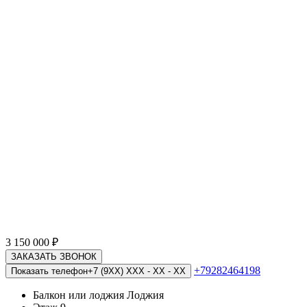
3 150 000
₽
ЗАКАЗАТЬ ЗВОНОК
+79282464198
Показать телефон
+7 (9XX) XXX - XX - XX
Балкон или лоджия
Лоджия