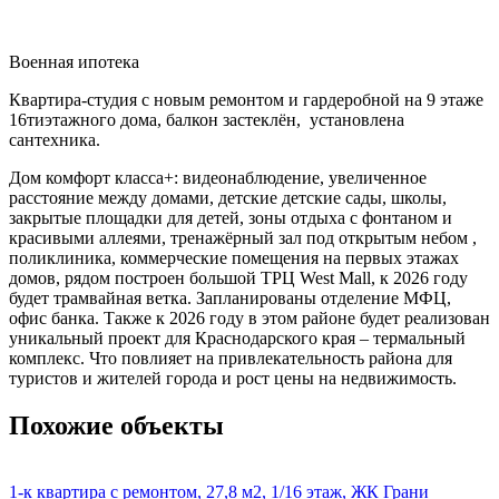
Военная ипотека
Квартира-студия с новым ремонтом и гардеробной на 9 этаже
16тиэтажного дома, балкон застеклён, установлена
сантехника.
Дом комфорт класса+: видеонаблюдение, увеличенное
расстояние между домами, детские детские сады, школы,
закрытые площадки для детей, зоны отдыха с фонтаном и
красивыми аллеями, тренажёрный зал под открытым небом ,
поликлиника, коммерческие помещения на первых этажах
домов, рядом построен большой ТРЦ West Mall, к 2026 году
будет трамвайная ветка. Запланированы отделение МФЦ,
офис банка. Также к 2026 году в этом районе будет реализован
уникальный проект для Краснодарского края – термальный
комплекс. Что повлияет на привлекательность района для
туристов и жителей города и рост цены на недвижимость.
Похожие объекты
1-к квартира с ремонтом, 27,8 м2, 1/16 этаж, ЖК Грани