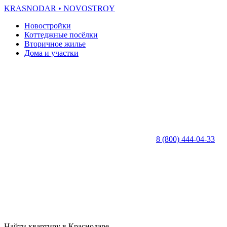
KRASNODAR
• NOVOSTROY
Новостройки
Коттеджные посёлки
Вторичное жилье
Дома и участки
8 (800) 444-04-33
Найти квартиру в Краснодаре