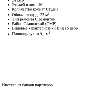
Этаж
9
Этажей в доме
16
Количество комнат
Студия
2
Общая площадь
23 м
Тип ремонта
С ремонтом
Район
Славянский (СМР)
Видовые характеристики
Вид во двор
2
Площадь кухни
9,1 м
Ипотека от банков партнеров