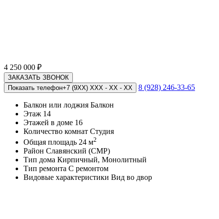
4 250 000
₽
ЗАКАЗАТЬ ЗВОНОК
8 (928) 246-33-65
Показать телефон
+7 (9XX) XXX - XX - XX
Балкон или лоджия
Балкон
Этаж
14
Этажей в доме
16
Количество комнат
Студия
2
Общая площадь
24 м
Район
Славянский (СМР)
Тип дома
Кирпичный, Монолитный
Тип ремонта
С ремонтом
Видовые характеристики
Вид во двор