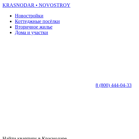
KRASNODAR
• NOVOSTROY
Новостройки
Коттеджные посёлки
Вторичное жилье
Дома и участки
8 (800) 444-04-33
Найти квартиру в Краснодаре