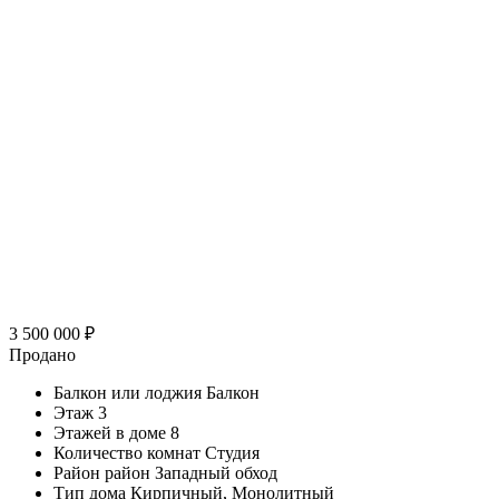
3 500 000
₽
Продано
Балкон или лоджия
Балкон
Этаж
3
Этажей в доме
8
Количество комнат
Студия
Район
район Западный обход
Тип дома
Кирпичный, Монолитный