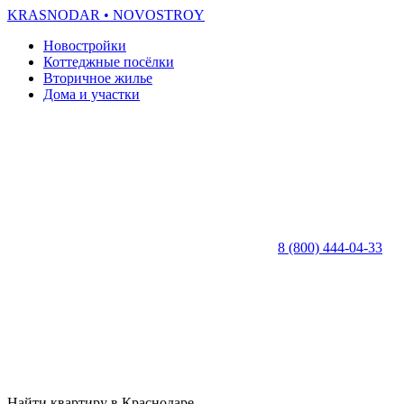
KRASNODAR
• NOVOSTROY
Новостройки
Коттеджные посёлки
Вторичное жилье
Дома и участки
8 (800) 444-04-33
Найти квартиру в Краснодаре