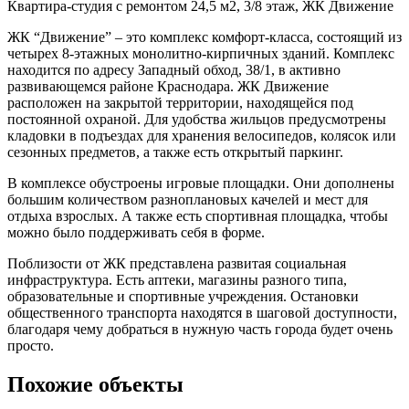
Квартира-студия с ремонтом 24,5 м2, 3/8 этаж, ЖК Движение
ЖК “Движение” – это комплекс комфорт-класса, состоящий из
четырех 8-этажных монолитно-кирпичных зданий. Комплекс
находится по адресу Западный обход, 38/1, в активно
развивающемся районе Краснодара. ЖК Движение
расположен на закрытой территории, находящейся под
постоянной охраной. Для удобства жильцов предусмотрены
кладовки в подъездах для хранения велосипедов, колясок или
сезонных предметов, а также есть открытый паркинг.
В комплексе обустроены игровые площадки. Они дополнены
большим количеством разноплановых качелей и мест для
отдыха взрослых. А также есть спортивная площадка, чтобы
можно было поддерживать себя в форме.
Поблизости от ЖК представлена развитая социальная
инфраструктура. Есть аптеки, магазины разного типа,
образовательные и спортивные учреждения. Остановки
общественного транспорта находятся в шаговой доступности,
благодаря чему добраться в нужную часть города будет очень
просто.
Похожие объекты