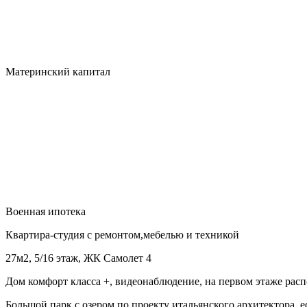
Материнский капитал
Военная ипотека
Квартира-студия с ремонтом,мебелью и техникой
27м2, 5/16 этаж, ЖК Самолет 4
Дом комфорт класса +, видеонаблюдение, на первом этаже ра
Большой парк с озером по проекту итальянского архитектора, 