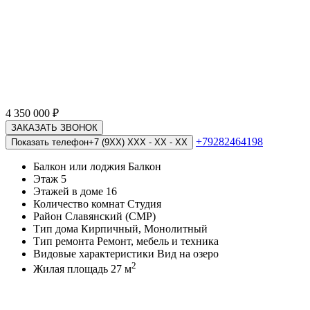
4 350 000
₽
ЗАКАЗАТЬ ЗВОНОК
+79282464198
Показать телефон
+7 (9XX) XXX - XX - XX
Балкон или лоджия
Балкон
Этаж
5
Этажей в доме
16
Количество комнат
Студия
Район
Славянский (СМР)
Тип дома
Кирпичный, Монолитный
Тип ремонта
Ремонт, мебель и техника
Видовые характеристики
Вид на озеро
2
Жилая площадь
27 м