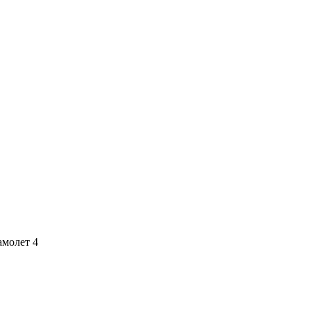
амолет 4