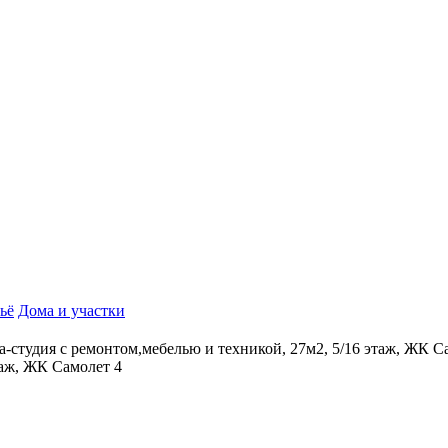
ьё
Дома и участки
а-студия с ремонтом,мебелью и техникой, 27м2, 5/16 этаж, ЖК С
таж, ЖК Самолет 4