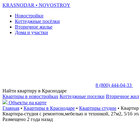
KRASNODAR
• NOVOSTROY
Новостройки
Коттеджные посёлки
Вторичное жилье
Дома и участки
8 (800) 444-04-33
Найти квартиру в Краснодаре
Квартиры в новостройках
Коттеджные поселки
Вторичное жил
Объекты на карте
Главная
•
Квартиры в Краснодаре
•
Квартиры студии
• Квартир
Квартира-студия с ремонтом,мебелью и техникой, 27м2, 5/16 э
Размещено 2 года назад