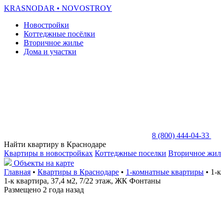
KRASNODAR
• NOVOSTROY
Новостройки
Коттеджные посёлки
Вторичное жилье
Дома и участки
8 (800) 444-04-33
Найти квартиру в Краснодаре
Квартиры в новостройках
Коттеджные поселки
Вторичное жил
Объекты на карте
Главная
•
Квартиры в Краснодаре
•
1-комнатные квартиры
• 1-
1-к квартира, 37,4 м2, 7/22 этаж, ЖК Фонтаны
Размещено 2 года назад