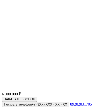
6 300 000
₽
ЗАКАЗАТЬ ЗВОНОК
89282831705
Показать телефон
+7 (9XX) XXX - XX - XX