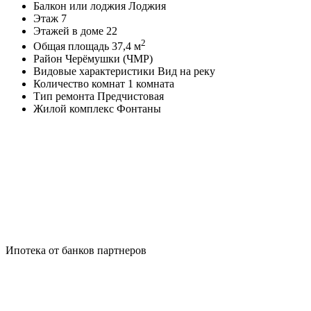
Балкон или лоджия
Лоджия
Этаж
7
Этажей в доме
22
2
Общая площадь
37,4 м
Район
Черёмушки (ЧМР)
Видовые характеристики
Вид на реку
Количество комнат
1 комната
Тип ремонта
Предчистовая
Жилой комплекс
Фонтаны
Ипотека от банков партнеров