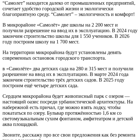
“Самолет” находится далеко от промышленных предприятий,
сочетает удобство городской жизни и экологически
благоприятную среду. “Самолет” – экологичность и комфорт!
В микрорайоне «Самолёт» две школы на 2 200 мест и
получили разрешение на ввод их в эксплуатацию. В 2024 году
закончим строительство школы для 1 550 учеников. В 2026
году построим школу на 1 700 мест.
На территории микрорайона будут установлены девять
современных остановок городского транспорта.
в «Самолёте» два детских сада на 280 и 315 мест и получили
разрешение на ввод их в эксплуатацию. В марте 2024 года
закончим строительство трёх детских садов. В 2025 году
построим ещё четыре детских сада.
Сердцем микрорайона будет живописный парк с озером —
настоящий оазис посреди урбанистической архитектуры. На
набережной есть причал, где можно взять лодку, чтобы
покататься по озеру. Бульвар протяжённостью 1,6 км со
светомузыкальным сухим фонтаном, амфитеатром и детской
аква площадкой.
Звоните, расскажу про все свои предложения как без ремонта