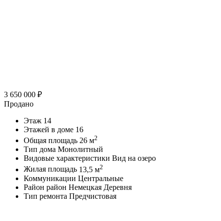
3 650 000
₽
Продано
Этаж
14
Этажей в доме
16
2
Общая площадь
26 м
Тип дома
Монолитный
Видовые характеристики
Вид на озеро
2
Жилая площадь
13,5 м
Коммуникации
Центральные
Район
район Немецкая Деревня
Тип ремонта
Предчистовая