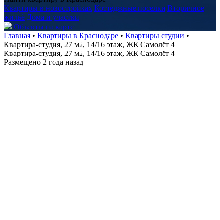
Квартиры в новостройках
Коттеджные поселки
Вторичное
жильё
Дома и участки
Объекты на карте
Главная
•
Квартиры в Краснодаре
•
Квартиры студии
•
Квартира-студия, 27 м2, 14/16 этаж, ЖК Самолёт 4
Квартира-студия, 27 м2, 14/16 этаж, ЖК Самолёт 4
Размещено 2 года назад