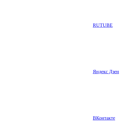
RUTUBE
Яндекс Дзен
ВКонтакте