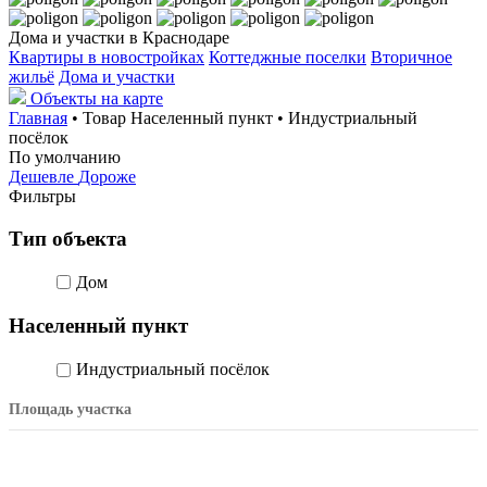
Дома и участки в Краснодаре
Квартиры в новостройках
Коттеджные поселки
Вторичное
жильё
Дома и участки
Объекты на карте
Главная
• Товар Населенный пункт • Индустриальный
посёлок
По умолчанию
Дешевле
Дороже
Фильтры
Тип объекта
Дом
Населенный пункт
Индустриальный посёлок
Площадь участка