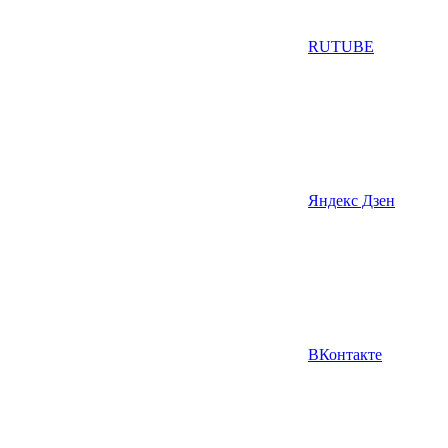
RUTUBE
Яндекс Дзен
ВКонтакте