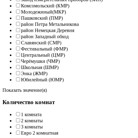
Комсомольский (КМР)
Молодежнный(МКР)
Пашковский (ПМР)
район Петра Метальникова
район Немецкая Деревня
район Западный обход
Славянский (СМР)
Фестивальный (ФМР)
Центральный (ЦМР)
Черёмушки (ЧМР)
Школьная (ШМР)
Энка (ЖМР)
Юбилейный (ЮМР)
Показать значение(я)
Количество комнат
1 комната
2 комнаты
3 комнаты
Евро 2 комнатная