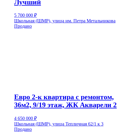
Лучший
5 700 000
₽
Школьная (ШМР), улица им. Петра Метальникова
Продано
Евро 2-к квартира с ремонтом,
36м2, 9/19 этаж, ЖК Акварели 2
4 650 000
₽
Школьная (ШМР), улица Тепличная 62/1 к 3
Продано