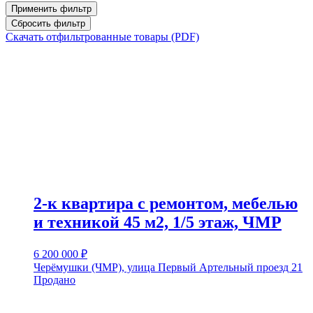
Применить фильтр
Сбросить фильтр
Скачать отфильтрованные товары (PDF)
2-к квартира с ремонтом, мебелью
и техникой 45 м2, 1/5 этаж, ЧМР
6 200 000
₽
Черёмушки (ЧМР), улица Первый Артельный проезд 21
Продано