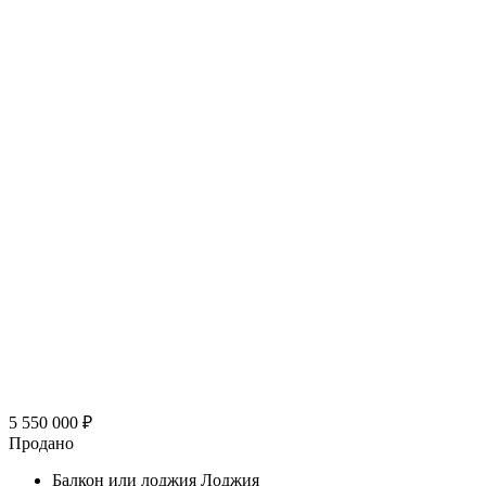
5 550 000
₽
Продано
Балкон или лоджия
Лоджия