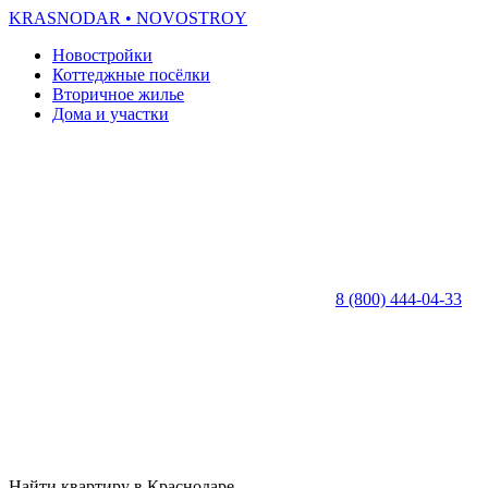
KRASNODAR
• NOVOSTROY
Новостройки
Коттеджные посёлки
Вторичное жилье
Дома и участки
8 (800) 444-04-33
Найти квартиру в Краснодаре