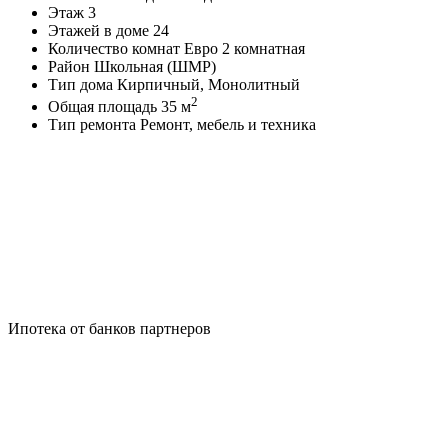
Этаж
3
Этажей в доме
24
Количество комнат
Евро 2 комнатная
Район
Школьная (ШМР)
Тип дома
Кирпичный, Монолитный
2
Общая площадь
35 м
Тип ремонта
Ремонт, мебель и техника
Ипотека от банков партнеров