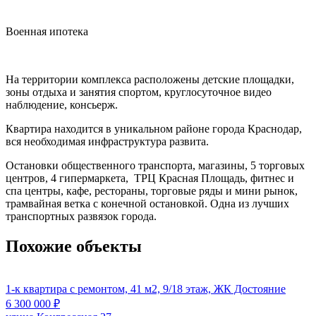
Военная ипотека
На территории комплекса расположены детские площадки,
зоны отдыха и занятия спортом, круглосуточное видео
наблюдение, консьерж.
Квартира находится в уникальном районе города Краснодар,
вся необходимая инфраструктура развита.
Остановки общественного транспорта, магазины, 5 торговых
центров, 4 гипермаркета, ТРЦ Красная Площадь, фитнес и
спа центры, кафе, рестораны, торговые ряды и мини рынок,
трамвайная ветка с конечной остановкой. Одна из лучших
транспортных развязок города.
Похожие объекты
1-к квартира с ремонтом, 41 м2, 9/18 этаж, ЖК Достояние
6 300 000
₽