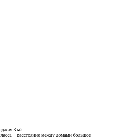
лоджия 3 м2
 класса+, расстояние между домами большое