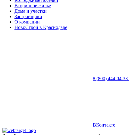
Коттеджные посёлки
Вторичное жилье
Дома и участки
Застройщики
О компании
НовоСтрой в Краснодаре
8 (800) 444-04-33
ВКонтакте