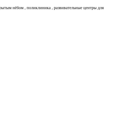
крытым нёбом , поликлиника , развивательные центры для