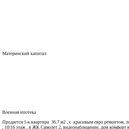
Материнский капитал
Военная ипотека
Продается 1-к квартира 36.7 м2 , с красивым евро ремонтом, 
, 10/16 этаж , в ЖК Самолет 2, видеонаблюдение, дом комфорт