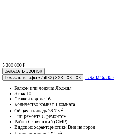
5 300 000
₽
ЗАКАЗАТЬ ЗВОНОК
+79282463365
Показать телефон
+7 (9XX) XXX - XX - XX
Балкон или лоджия
Лоджия
Этаж
10
Этажей в доме
16
Количество комнат
1 комната
2
Общая площадь
36.7 м
Тип ремонта
С ремонтом
Район
Славянский (СМР)
Видовые характеристики
Вид на город
2
Площадь кухни
17.1 м