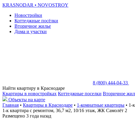
KRASNODAR
• NOVOSTROY
Новостройки
Коттеджные посёлки
Вторичное жилье
Дома и участки
8 (800) 444-04-33
Найти квартиру в Краснодаре
Квартиры в новостройках
Коттеджные поселки
Вторичное жил
Объекты на карте
Главная
•
Квартиры в Краснодаре
•
1-комнатные квартиры
• 1-
1-к квартира с ремонтом, 36,7 м2, 10/16 этаж, ЖК Самолёт 2
Размещено 3 года назад