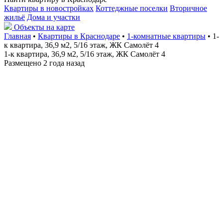
Квартиры в новостройках
Коттеджные поселки
Вторичное
жильё
Дома и участки
Объекты на карте
Главная
•
Квартиры в Краснодаре
•
1-комнатные квартиры
• 1-
к квартира, 36,9 м2, 5/16 этаж, ЖК Самолёт 4
1-к квартира, 36,9 м2, 5/16 этаж, ЖК Самолёт 4
Размещено 2 года назад