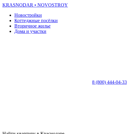
KRASNODAR
• NOVOSTROY
Новостройки
Коттеджные посёлки
Вторичное жилье
Дома и участки
8 (800) 444-04-33
Найти квартиру в Краснодаре