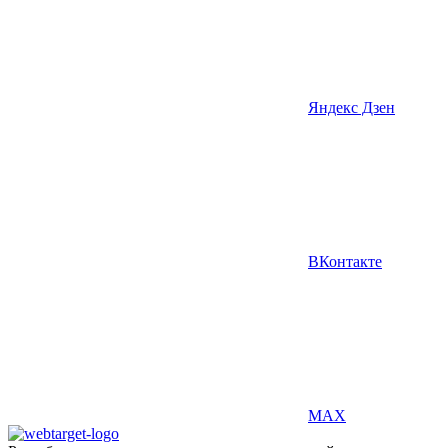
Яндекс Дзен
ВКонтакте
MAX