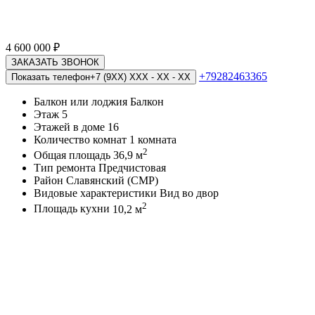
4 600 000
₽
ЗАКАЗАТЬ ЗВОНОК
+79282463365
Показать телефон
+7 (9XX) XXX - XX - XX
Балкон или лоджия
Балкон
Этаж
5
Этажей в доме
16
Количество комнат
1 комната
2
Общая площадь
36,9 м
Тип ремонта
Предчистовая
Район
Славянский (СМР)
Видовые характеристики
Вид во двор
2
Площадь кухни
10,2 м