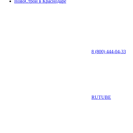
НовоСтрой в Краснодаре
8 (800) 444-04-33
RUTUBE