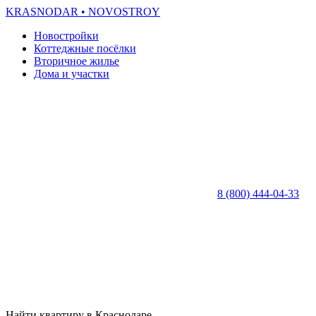
KRASNODAR
• NOVOSTROY
Новостройки
Коттеджные посёлки
Вторичное жилье
Дома и участки
8 (800) 444-04-33
Найти квартиру в Краснодаре