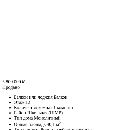
5 800 000
₽
Продано
Балкон или лоджия
Балкон
Этаж
12
Количество комнат
1 комната
Район
Школьная (ШМР)
Тип дома
Монолитный
2
Общая площадь
40,1 м
Тип ремонта
Ремонт, мебель и техника