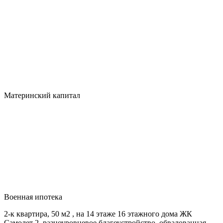
Материнский капитал
Военная ипотека
2-к квартира, 50 м2 , на 14 этаже 16 этажного дома ЖК
Самолет 2, разноуровневое благоустройство, обвалованная