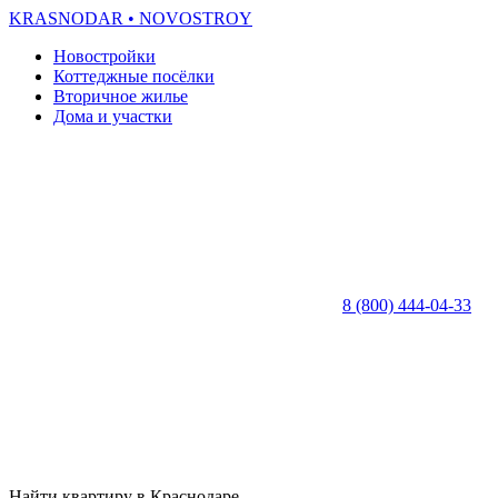
KRASNODAR
• NOVOSTROY
Новостройки
Коттеджные посёлки
Вторичное жилье
Дома и участки
8 (800) 444-04-33
Найти квартиру в Краснодаре