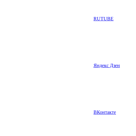
RUTUBE
Яндекс Дзен
ВКонтакте