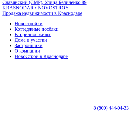
Славянский (СМР), Улица Беличенко 89
KRASNODAR
• NOVOSTROY
Продажа недвижимости в Краснодаре
Новостройки
Коттеджные посёлки
Вторичное жилье
Дома и участки
Застройщики
О компании
НовоСтрой в Краснодаре
8 (800) 444-04-33