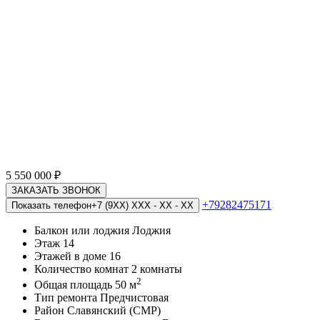
5 550 000
₽
ЗАКАЗАТЬ ЗВОНОК
+79282475171
Показать телефон
+7 (9XX) XXX - XX - XX
Балкон или лоджия
Лоджия
Этаж
14
Этажей в доме
16
Количество комнат
2 комнаты
2
Общая площадь
50 м
Тип ремонта
Предчистовая
Район
Славянский (СМР)