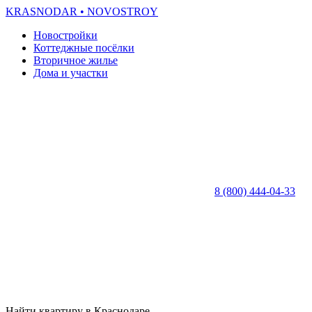
KRASNODAR
• NOVOSTROY
Новостройки
Коттеджные посёлки
Вторичное жилье
Дома и участки
8 (800) 444-04-33
Найти квартиру в Краснодаре