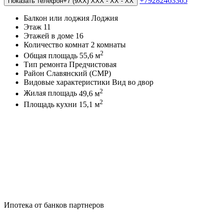
+79282463365
Показать телефон
+7 (9XX) XXX - XX - XX
Балкон или лоджия
Лоджия
Этаж
11
Этажей в доме
16
Количество комнат
2 комнаты
2
Общая площадь
55,6 м
Тип ремонта
Предчистовая
Район
Славянский (СМР)
Видовые характеристики
Вид во двор
2
Жилая площадь
49,6 м
2
Площадь кухни
15,1 м
Ипотека от банков партнеров