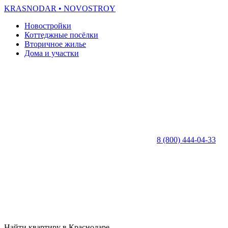
KRASNODAR
• NOVOSTROY
Новостройки
Коттеджные посёлки
Вторичное жилье
Дома и участки
8 (800) 444-04-33
Найти квартиру в Краснодаре