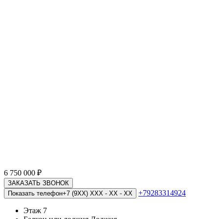
6 750 000
₽
ЗАКАЗАТЬ ЗВОНОК
+79283314924
Показать телефон
+7 (9XX) XXX - XX - XX
Этаж
7