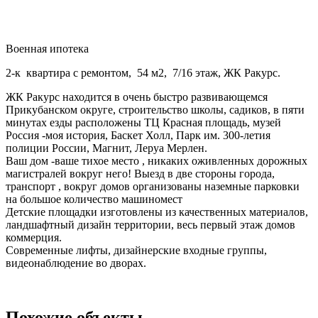
Военная ипотека
2-к квартира с ремонтом, 54 м2, 7/16 этаж, ЖК Ракурс.
ЖК Ракурс находится в очень быстро развивающемся
Прикубанском округе, строительство школы, садиков, в пяти
минутах езды расположены ТЦ Красная площадь, музей
Россия -моя история, Баскет Холл, Парк им. 300-летия
полиции России, Магнит, Леруа Мерлен.
Ваш дом -ваше тихое место , никаких оживленных дорожных
магистралей вокруг него! Выезд в две стороны города,
транспорт , вокруг домов организованы наземные парковки
на большое количество машиномест
Детские площадки изготовлены из качественных материалов,
ландшафтный дизайн территории, весь первый этаж домов
коммерция.
Современные лифты, дизайнерские входные группы,
видеонаблюдение во дворах.
Похожие объекты