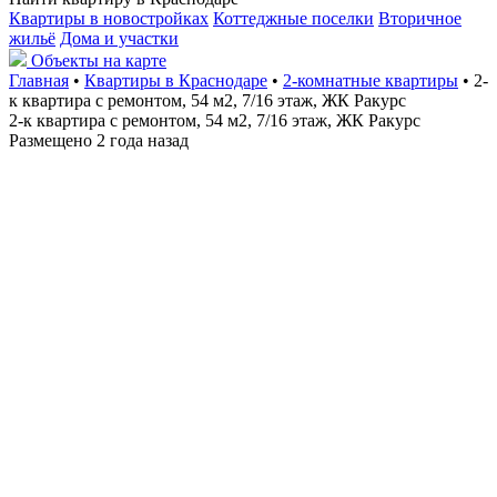
Квартиры в новостройках
Коттеджные поселки
Вторичное
жильё
Дома и участки
Объекты на карте
Главная
•
Квартиры в Краснодаре
•
2-комнатные квартиры
• 2-
к квартира с ремонтом, 54 м2, 7/16 этаж, ЖК Ракурс
2-к квартира с ремонтом, 54 м2, 7/16 этаж, ЖК Ракурс
Размещено 2 года назад