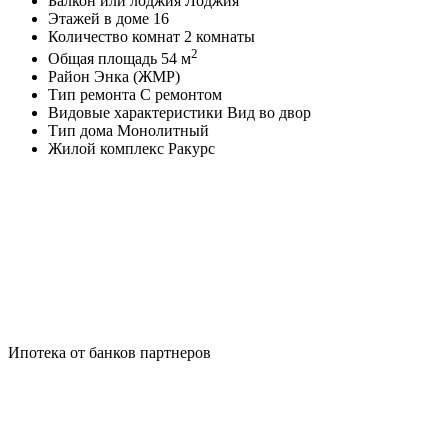
Балкон или лоджия
Лоджия
Этажей в доме
16
Количество комнат
2 комнаты
2
Общая площадь
54 м
Район
Энка (ЖМР)
Тип ремонта
С ремонтом
Видовые характеристики
Вид во двор
Тип дома
Монолитный
Жилой комплекс
Ракурс
Ипотека от банков партнеров