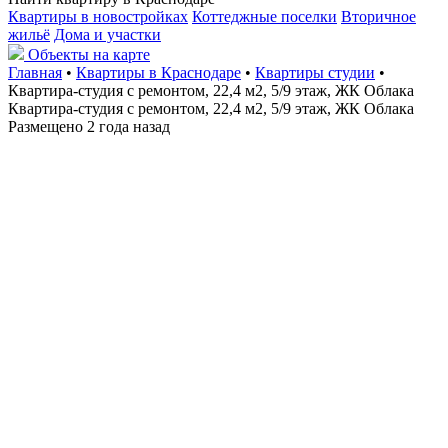
Квартиры в новостройках
Коттеджные поселки
Вторичное
жильё
Дома и участки
Объекты на карте
Главная
•
Квартиры в Краснодаре
•
Квартиры студии
•
Квартира-студия с ремонтом, 22,4 м2, 5/9 этаж, ЖК Облака
Квартира-студия с ремонтом, 22,4 м2, 5/9 этаж, ЖК Облака
Размещено 2 года назад