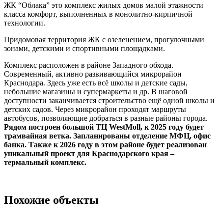
ЖК “Облака” это комплекс жилых домов малой этажности
класса комфорт, выполненных в монолитно-кирпичной
технологии.
Придомовая территория ЖК с озеленением, прогулочными
зонами, детскими и спортивными площадками.
Комплекс расположен в районе Западного обхода.
Современный, активно развивающийся микрорайон
Краснодара. Здесь уже есть всё школы и детские сады,
небольшие магазины и супермаркеты и др. В шаговой
доступности заканчивается строительство ещё одной школы и
детских садов. Через микрорайон проходят маршруты
автобусов, позволяющие добраться в разные районы города.
Рядом построен большой ТЦ WestMoll, к 2025 году будет
трамвайная ветка. Запланированы отделение МФЦ, офис
банка. Также к 2026 году в этом районе будет реализован
уникальный проект для Краснодарского края –
термальный комплекс.
Похожие объекты