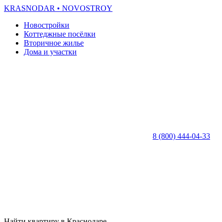
KRASNODAR
• NOVOSTROY
Новостройки
Коттеджные посёлки
Вторичное жилье
Дома и участки
8 (800) 444-04-33
Найти квартиру в Краснодаре