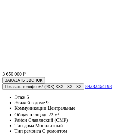
3 650 000
₽
ЗАКАЗАТЬ ЗВОНОК
89282464198
Показать телефон
+7 (9XX) XXX - XX - XX
Этаж
5
Этажей в доме
9
Коммуникации
Центральные
2
Общая площадь
22 м
Район
Славянский (СМР)
Тип дома
Монолитный
Тип ремонта
С ремонтом