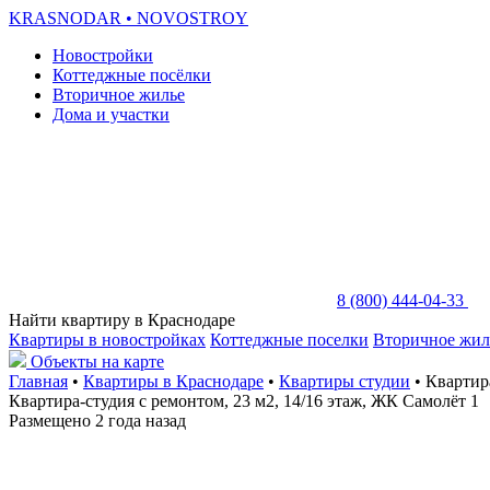
KRASNODAR
• NOVOSTROY
Новостройки
Коттеджные посёлки
Вторичное жилье
Дома и участки
8 (800) 444-04-33
Найти квартиру в Краснодаре
Квартиры в новостройках
Коттеджные поселки
Вторичное жил
Объекты на карте
Главная
•
Квартиры в Краснодаре
•
Квартиры студии
• Квартира
Квартира-студия с ремонтом, 23 м2, 14/16 этаж, ЖК Самолёт 1
Размещено 2 года назад