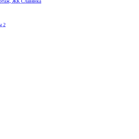
7 этаж, ЖК Славянка
ы 2