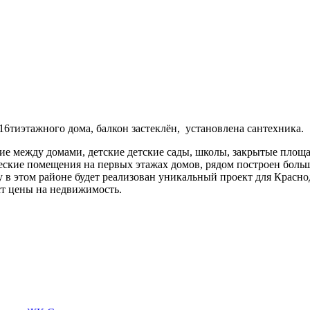
16тиэтажного дома, балкон застеклён, установлена сантехника.
ие между домами, детские детские сады, школы, закрытые площа
кие помещения на первых этажах домов, рядом построен большой
в этом районе будет реализован уникальный проект для Краснод
ст цены на недвижимость.