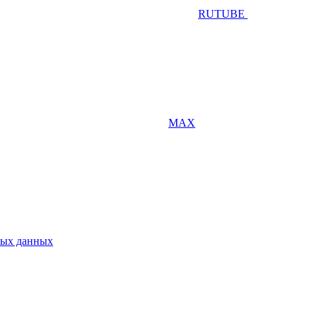
RUTUBE
MAX
ных данных