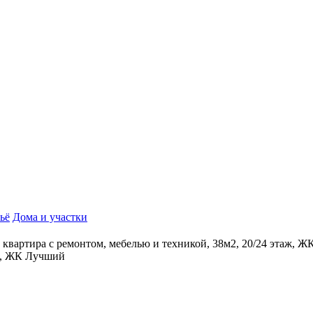
ьё
Дома и участки
к квартира с ремонтом, мебелью и техникой, 38м2, 20/24 этаж, 
аж, ЖК Лучший