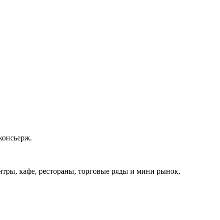
консьерж.
нтры, кафе, рестораны, торговые ряды и мини рынок,