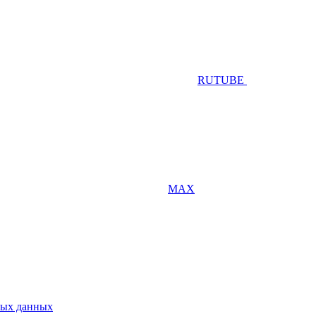
RUTUBE
MAX
ных данных