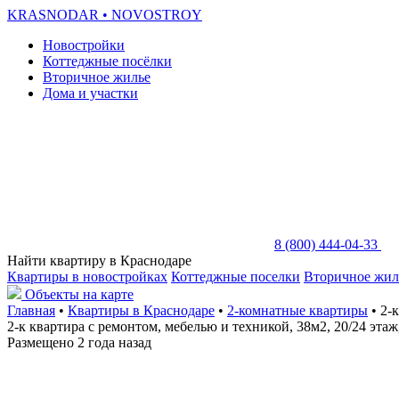
KRASNODAR
• NOVOSTROY
Новостройки
Коттеджные посёлки
Вторичное жилье
Дома и участки
8 (800) 444-04-33
Найти квартиру в Краснодаре
Квартиры в новостройках
Коттеджные поселки
Вторичное жил
Объекты на карте
Главная
•
Квартиры в Краснодаре
•
2-комнатные квартиры
• 2-
2-к квартира с ремонтом, мебелью и техникой, 38м2, 20/24 эт
Размещено 2 года назад