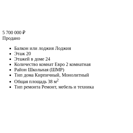
5 700 000
₽
Продано
Балкон или лоджия
Лоджия
Этаж
20
Этажей в доме
24
Количество комнат
Евро 2 комнатная
Район
Школьная (ШМР)
Тип дома
Кирпичный, Монолитный
2
Общая площадь
38 м
Тип ремонта
Ремонт, мебель и техника