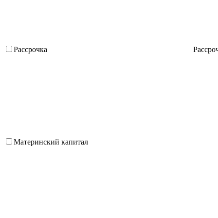
Рассрочка
Рассро
Материнский капитал