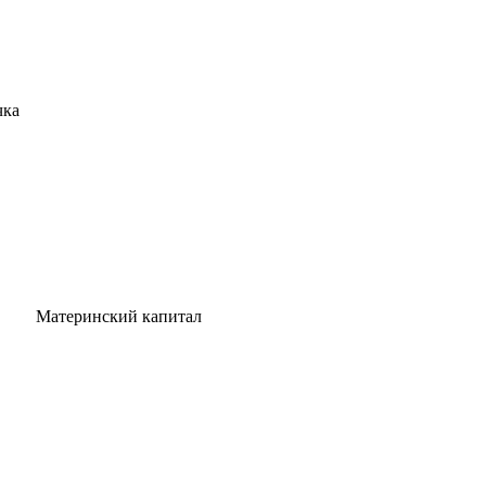
чка
Материнский капитал