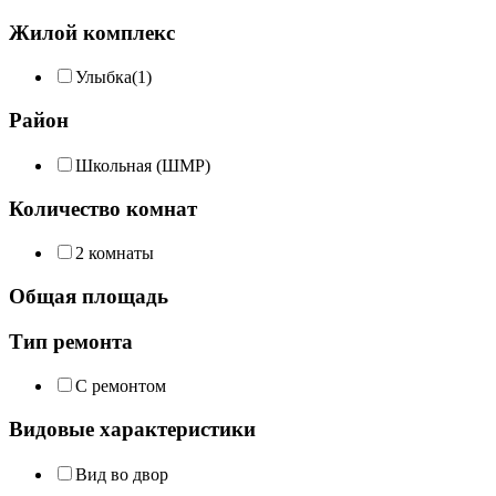
Жилой комплекс
Улыбка
(1)
Район
Школьная (ШМР)
Количество комнат
2 комнаты
Общая площадь
Тип ремонта
С ремонтом
Видовые характеристики
Вид во двор