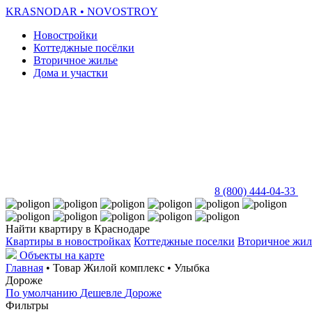
KRASNODAR
• NOVOSTROY
Новостройки
Коттеджные посёлки
Вторичное жилье
Дома и участки
8 (800) 444-04-33
Найти квартиру в Краснодаре
Квартиры в новостройках
Коттеджные поселки
Вторичное жил
Объекты на карте
Главная
• Товар Жилой комплекс • Улыбка
Дороже
По умолчанию
Дешевле
Дороже
Фильтры