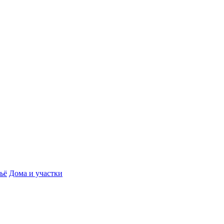
ьё
Дома и участки