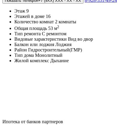
8-928-331-49-24
Показать телефон
+7 (9XX) XXX - XX - XX
Этаж
9
Этажей в доме
16
Количество комнат
2 комнаты
2
Общая площадь
53 м
Тип ремонта
С ремонтом
Видовые характеристики
Вид во двор
Балкон или лоджия
Лоджия
Район
Гидростроительный(ГМР)
Тип дома
Монолитный
Жилой комплекс
Дыхание
Ипотека от банков партнеров