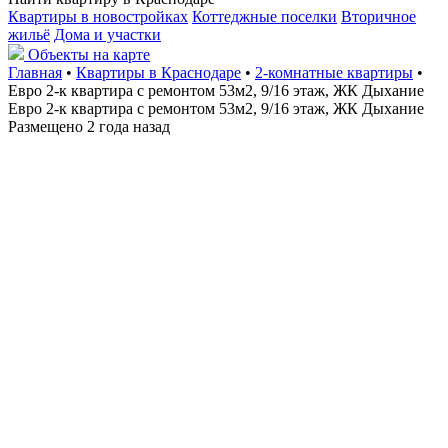
Квартиры в новостройках
Коттеджные поселки
Вторичное
жильё
Дома и участки
Объекты на карте
Главная
•
Квартиры в Краснодаре
•
2-комнатные квартиры
•
Евро 2-к квартира с ремонтом 53м2, 9/16 этаж, ЖК Дыхание
Евро 2-к квартира с ремонтом 53м2, 9/16 этаж, ЖК Дыхание
Размещено 2 года назад