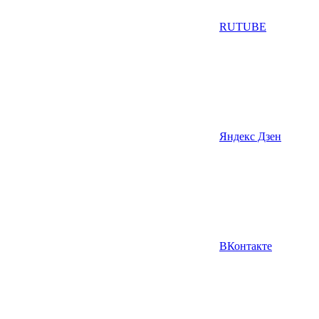
RUTUBE
Яндекс Дзен
ВКонтакте