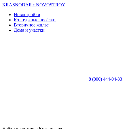
KRASNODAR
• NOVOSTROY
Новостройки
Коттеджные посёлки
Вторичное жилье
Дома и участки
8 (800) 444-04-33
Найти квартиру в Краснодаре